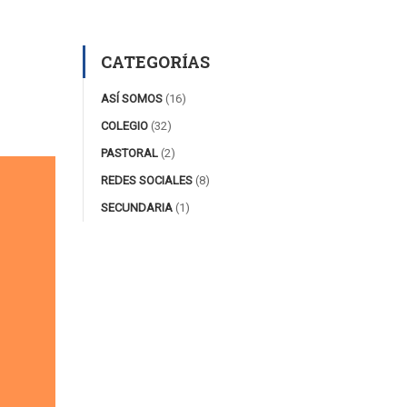
CATEGORÍAS
ASÍ SOMOS
(16)
COLEGIO
(32)
PASTORAL
(2)
REDES SOCIALES
(8)
SECUNDARIA
(1)