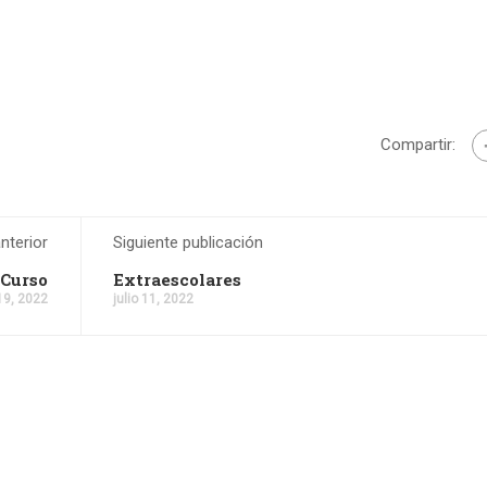
Compartir:
nterior
Siguiente publicación
 Curso
Extraescolares
19, 2022
julio 11, 2022