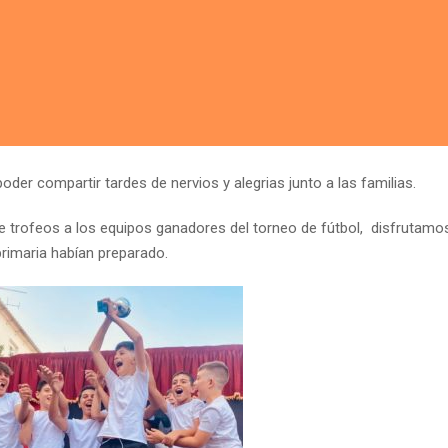
er compartir tardes de nervios y alegrias junto a las familias.
 de trofeos a los equipos ganadores del torneo de fútbol, disfrutamo
primaria habían preparado.