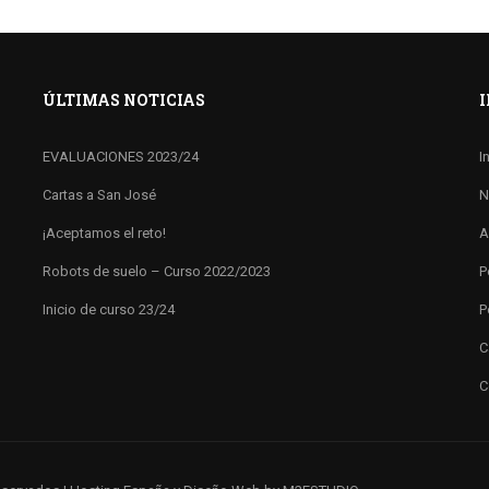
ÚLTIMAS NOTICIAS
EVALUACIONES 2023/24
I
Cartas a San José
N
¡Aceptamos el reto!
A
Robots de suelo – Curso 2022/2023
P
Inicio de curso 23/24
P
C
C