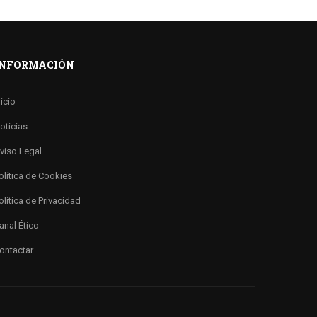
INFORMACIÓN
nicio
oticias
viso Legal
olítica de Cookies
olítica de Privacidad
anal Ético
ontactar