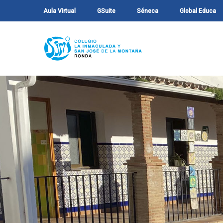
Aula Virtual
GSuite
Séneca
Global Educa