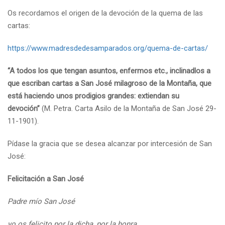
Os recordamos el origen de la devoción de la quema de las
cartas:
https://www.madresdedesamparados.org/quema-de-cartas/
“A todos los que tengan asuntos, enfermos etc., inclinadlos a
que escriban cartas a San José milagroso de la Montaña, que
está haciendo unos prodigios grandes: extiendan su
devoción”
(M. Petra. Carta Asilo de la Montaña de San José 29-
11-1901).
Pídase la gracia que se desea alcanzar por intercesión de San
José:
Felicitación a San José
Padre mío San José
yo os felicito por la dicha, por la honra,