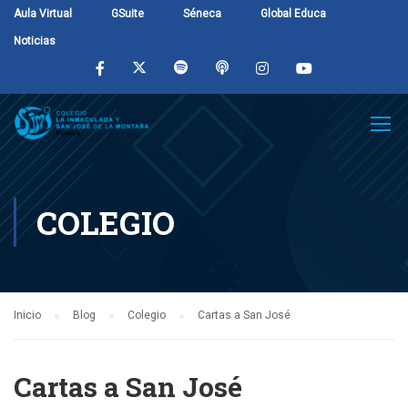
Aula Virtual
GSuite
Séneca
Global Educa
Noticias
COLEGIO
Inicio
Blog
Colegio
Cartas a San José
Cartas a San José