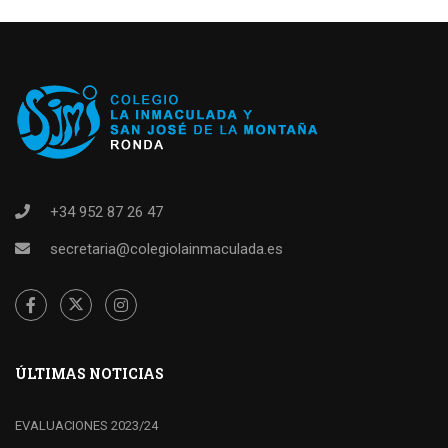
+34 952 87 26 47
secretaria@colegiolainmaculada.es
ÚLTIMAS NOTICIAS
EVALUACIONES 2023/24