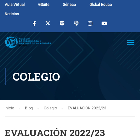
Aula Virtual
GSuite
Séneca
Global Educa
Noticias
COLEGIO
Inicio
Blog
Colegio
EVALUACIÓN 2022/23
EVALUACIÓN 2022/23