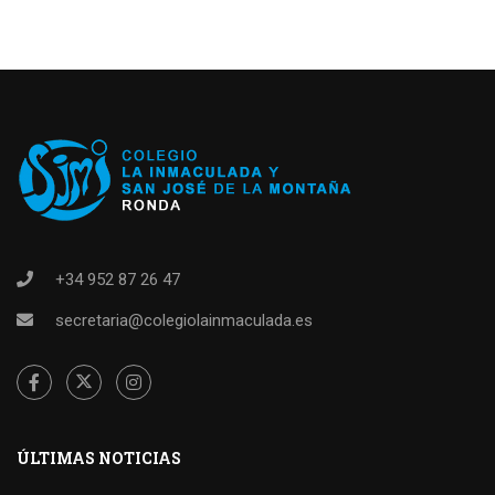
+34 952 87 26 47
secretaria@colegiolainmaculada.es
ÚLTIMAS NOTICIAS