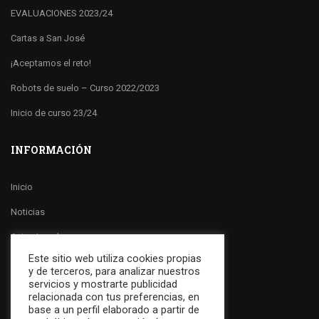
EVALUACIONES 2023/24
Cartas a San José
¡Aceptamos el reto!
Robots de suelo – Curso 2022/2023
Inicio de curso 23/24
INFORMACIÓN
Inicio
Noticias
Aviso Legal
Este sitio web utiliza cookies propias
Política de Cookies
y de terceros, para analizar nuestros
servicios y mostrarte publicidad
Política de Privacidad
relacionada con tus preferencias, en
base a un perfil elaborado a partir de
Canal Ético