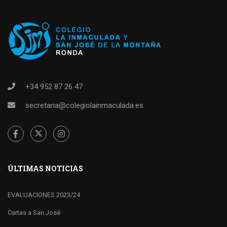
+34 952 87 26 47
secretaria@colegiolainmaculada.es
ÚLTIMAS NOTICIAS
EVALUACIONES 2023/24
Cartas a San José