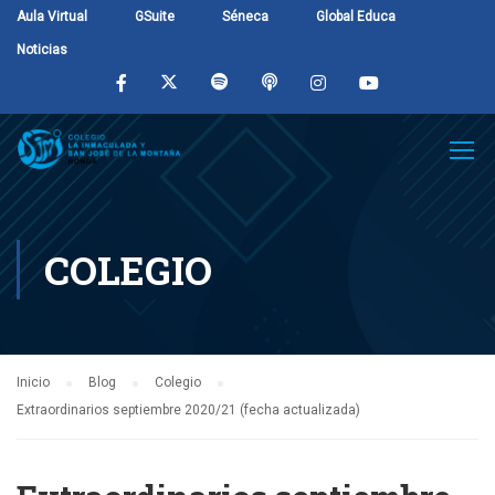
Aula Virtual
GSuite
Séneca
Global Educa
Noticias
COLEGIO
Inicio
Blog
Colegio
Extraordinarios septiembre 2020/21 (fecha actualizada)