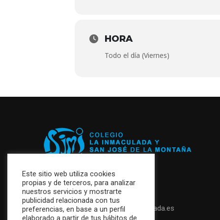
HORA
Todo el día (Viernes)
Este sitio web utiliza cookies
propias y de terceros, para analizar
+34 952 87 26 47
nuestros servicios y mostrarte
publicidad relacionada con tus
secretaria@colegiolainmaculada.es
preferencias, en base a un perfil
elaborado a partir de tus hábitos de