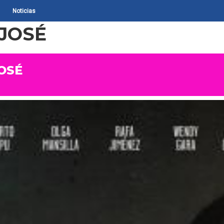
Noticias
 JOSÉ
INICIO
QUIÉNES SOM
OSÉ