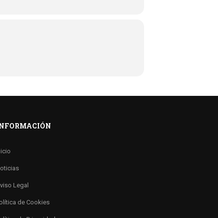
INFORMACIÓN
nicio
oticias
viso Legal
olítica de Cookies