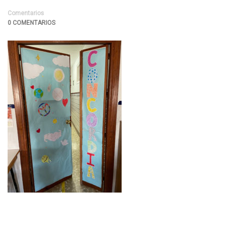
Comentarios
0 COMENTARIOS