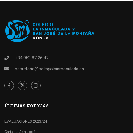
+34 952 87 26 47
secretaria@colegiolainmaculada.es
ÚLTIMAS NOTICIAS
EVALUACIONES 2023/24
Cartas a San José