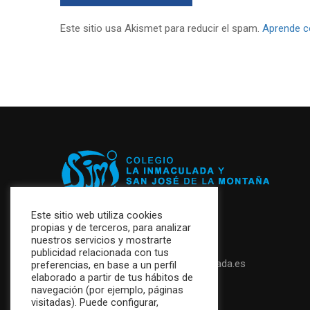
Este sitio usa Akismet para reducir el spam.
Aprende c
Este sitio web utiliza cookies
propias y de terceros, para analizar
+34 952 87 26 47
nuestros servicios y mostrarte
publicidad relacionada con tus
secretaria@colegiolainmaculada.es
preferencias, en base a un perfil
elaborado a partir de tus hábitos de
navegación (por ejemplo, páginas
visitadas). Puede configurar,