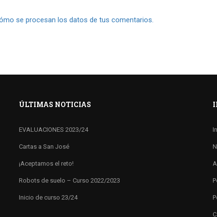
ómo se procesan los datos de tus comentarios.
ÚLTIMAS NOTICIAS
EVALUACIONES 2023/24
I
Cartas a San José
N
¡Aceptamos el reto!
A
Robots de suelo – Curso 2022/2023
P
Inicio de curso 23/24
P
C