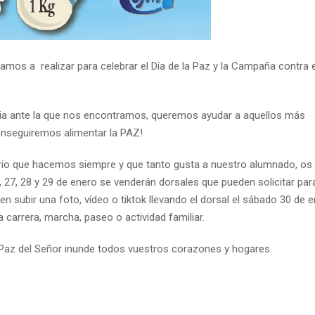
mos a realizar para celebrar el Día de la Paz y la Campaña contra e
mia ante la que nos encontramos, queremos ayudar a aquellos más
onseguiremos alimentar la PAZ!
rio que hacemos siempre y que tanto gusta a nuestro alumnado, os
6, 27, 28 y 29 de enero se venderán dorsales que pueden solicitar para
en subir una foto, vídeo o tiktok llevando el dorsal el sábado 30 de e
rrera, marcha, paseo o actividad familiar.
 Paz del Señor inunde todos vuestros corazones y hogares.