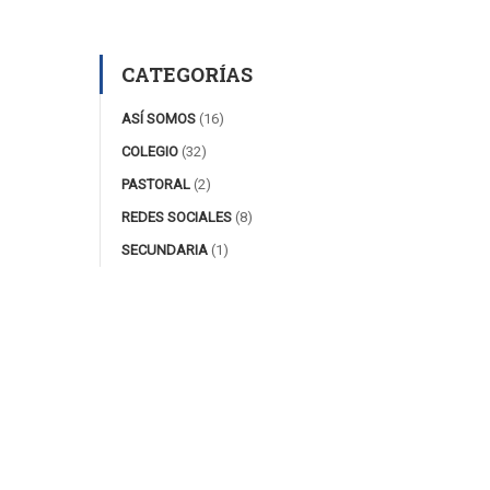
CATEGORÍAS
ASÍ SOMOS
(16)
COLEGIO
(32)
PASTORAL
(2)
REDES SOCIALES
(8)
SECUNDARIA
(1)