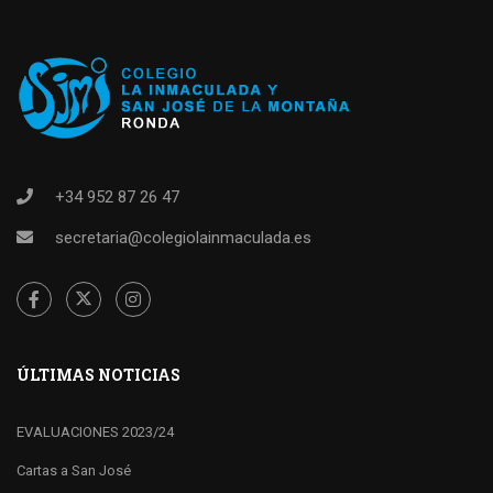
+34 952 87 26 47
secretaria@colegiolainmaculada.es
ÚLTIMAS NOTICIAS
EVALUACIONES 2023/24
Cartas a San José