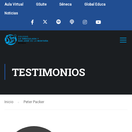
Aula Virtual
GSuite
Séneca
Global Educa
Noticias
TESTIMONIOS
Inicio
Peter Packer