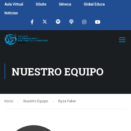
Aula Virtual
GSuite
Séneca
Global Educa
Noticias
NUESTRO EQUIPO
Inicio
Nuestro Equipo
Ryze Faker