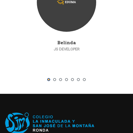
Belinda
JS DEVELOPER